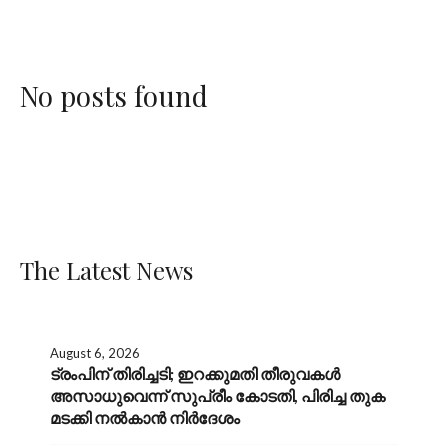
No posts found
The Latest News
August 6, 2026
ട്രംപിന് തിരിച്ചടി; ഇറക്കുമതി തീരുവകൾ
അസാധുവെന്ന് സുപ്രീം കോടതി, പിരിച്ച തുക
മടക്കി നൽകാൻ നിർദേശം