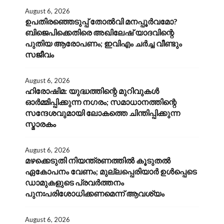
August 6, 2026
ഉപതിരഞ്ഞെടുപ്പ് തോൽവി മനപ്പൂർവമോ?
ബിജെപിക്കെതിരെ അഖിലേഷ് യാദവിന്റെ
പുതിയ ആരോപണം; ഇവിഎം ചർച്ച വീണ്ടും
സജീവം
August 6, 2026
ഹിരോഷിമ: യുദ്ധത്തിന്റെ മുറിവുകൾ
ഓർമ്മിപ്പിക്കുന്ന നഗരം; സമാധാനത്തിന്റെ
സന്ദേശവുമായി ലോകത്തെ ചിന്തിപ്പിക്കുന്ന
സ്മാരകം
August 6, 2026
മഴക്കെടുതി നിയന്ത്രണത്തിൽ കൂടുതൽ
ഏകോപനം വേണം; മുല്ലപ്പെരിയാർ ഉൾപ്പെടെ
ഡാമുകളുടെ പ്രവർത്തനം
പുനഃപരിശോധിക്കണമെന്ന് ആവശ്യം
August 6, 2026