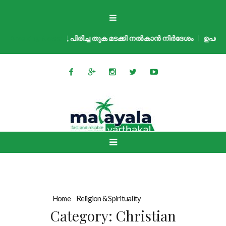
പ്രീം കോടതി, പിരിച്ച തുക മടക്കി നൽകാൻ നിർദേശം
Breaking News:
ഉപതിരഞ്ഞെടു
Home
»
Religion & Spirituality
»
Christian
Category:
Christian