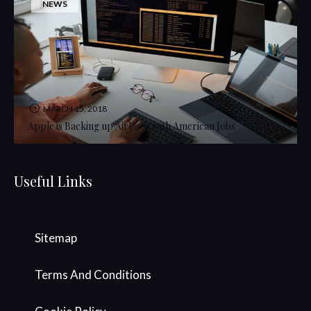
NEWS
MARCH 15, 2018
Apple is Backing up AirPods with American Jobs
Useful Links
Sitemap
Terms And Conditions