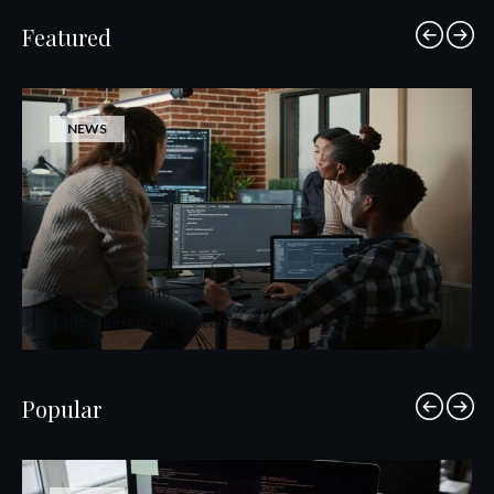
Featured
NEWS
MARCH 15, 2018
Apple is hosting an education event on May 28
Popular