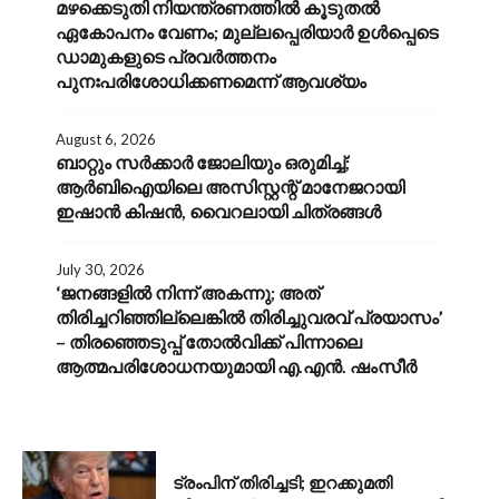
മഴക്കെടുതി നിയന്ത്രണത്തിൽ കൂടുതൽ
ഏകോപനം വേണം; മുല്ലപ്പെരിയാർ ഉൾപ്പെടെ
ഡാമുകളുടെ പ്രവർത്തനം
പുനഃപരിശോധിക്കണമെന്ന് ആവശ്യം
August 6, 2026
ബാറ്റും സർക്കാർ ജോലിയും ഒരുമിച്ച്;
ആർബിഐയിലെ അസിസ്റ്റന്റ് മാനേജറായി
ഇഷാൻ കിഷൻ, വൈറലായി ചിത്രങ്ങൾ
July 30, 2026
‘ജനങ്ങളിൽ നിന്ന് അകന്നു; അത്
തിരിച്ചറിഞ്ഞില്ലെങ്കിൽ തിരിച്ചുവരവ് പ്രയാസം’
– തിരഞ്ഞെടുപ്പ് തോൽവിക്ക് പിന്നാലെ
ആത്മപരിശോധനയുമായി എ.എൻ. ഷംസീർ
AUGUST 6, 2026
ട്രംപിന് തിരിച്ചടി; ഇറക്കുമതി