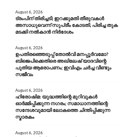
August 6, 2026
ട്രംപിന് തിരിച്ചടി; ഇറക്കുമതി തീരുവകൾ
അസാധുവെന്ന് സുപ്രീം കോടതി, പിരിച്ച തുക
മടക്കി നൽകാൻ നിർദേശം
August 6, 2026
ഉപതിരഞ്ഞെടുപ്പ് തോൽവി മനപ്പൂർവമോ?
ബിജെപിക്കെതിരെ അഖിലേഷ് യാദവിന്റെ
പുതിയ ആരോപണം; ഇവിഎം ചർച്ച വീണ്ടും
സജീവം
August 6, 2026
ഹിരോഷിമ: യുദ്ധത്തിന്റെ മുറിവുകൾ
ഓർമ്മിപ്പിക്കുന്ന നഗരം; സമാധാനത്തിന്റെ
സന്ദേശവുമായി ലോകത്തെ ചിന്തിപ്പിക്കുന്ന
സ്മാരകം
August 6, 2026