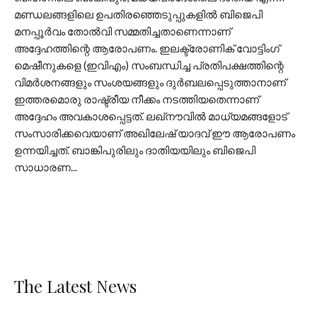
മണ്ഡലങ്ങളിലെ ഉപതിരഞ്ഞെടുപ്പുകളിൽ ബിജെപി
മനപ്പൂർവം തോൽവി സമ്മതിച്ചതാണെന്നാണ്
അദ്ദേഹത്തിന്റെ ആരോപണം. ഇലക്ട്രോണിക് വോട്ടിംഗ്
മെഷീനുകളെ (ഇവിഎം) സംബന്ധിച്ച പ്രതിപക്ഷത്തിന്റെ
വിമർശനങ്ങളും സംശയങ്ങളും ദുർബലപ്പെടുത്താനാണ്
ഇത്തരമൊരു രാഷ്ട്രീയ നീക്കം നടത്തിയതെന്നാണ്
അദ്ദേഹം അവകാശപ്പെട്ടത്. ലഖ്നൗവിൽ മാധ്യമങ്ങളോട്
സംസാരിക്കവെയാണ് അഖിലേഷ് യാദവ് ഈ ആരോപണം
ഉന്നയിച്ചത്. ബാങ്കിപുരിലും ദാതിയയിലും ബിജെപി
സാധാരണ...
The Latest News