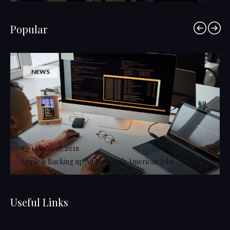
Popular
NEWS
MARCH 15, 2018
Apple is Backing up AirPods with American Jobs
Useful Links