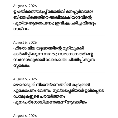
August 6, 2026
ഉപതിരഞ്ഞെടുപ്പ് തോൽവി മനപ്പൂർവമോ?
ബിജെപിക്കെതിരെ അഖിലേഷ് യാദവിന്റെ
പുതിയ ആരോപണം; ഇവിഎം ചർച്ച വീണ്ടും
സജീവം
August 6, 2026
ഹിരോഷിമ: യുദ്ധത്തിന്റെ മുറിവുകൾ
ഓർമ്മിപ്പിക്കുന്ന നഗരം; സമാധാനത്തിന്റെ
സന്ദേശവുമായി ലോകത്തെ ചിന്തിപ്പിക്കുന്ന
സ്മാരകം
August 6, 2026
മഴക്കെടുതി നിയന്ത്രണത്തിൽ കൂടുതൽ
ഏകോപനം വേണം; മുല്ലപ്പെരിയാർ ഉൾപ്പെടെ
ഡാമുകളുടെ പ്രവർത്തനം
പുനഃപരിശോധിക്കണമെന്ന് ആവശ്യം
August 6, 2026