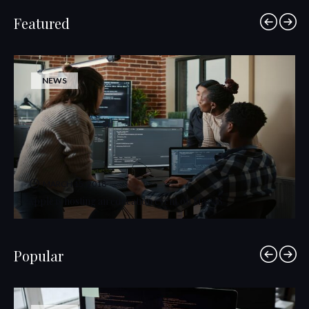
Featured
NEWS
MARCH 15, 2018
Apple is hosting an education event on May 28
Popular