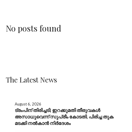
No posts found
The Latest News
August 6, 2026
ട്രംപിന് തിരിച്ചടി; ഇറക്കുമതി തീരുവകൾ
അസാധുവെന്ന് സുപ്രീം കോടതി, പിരിച്ച തുക
മടക്കി നൽകാൻ നിർദേശം