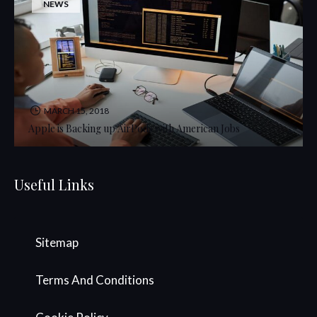
NEWS
MARCH 15, 2018
Apple is Backing up AirPods with American Jobs
Useful Links
Sitemap
Terms And Conditions